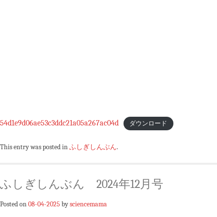
54d1e9d06ae53c3ddc21a05a267ac04d
ダウンロード
This entry was posted in
ふしぎしんぶん
.
ふしぎしんぶん 2024年12月号
Posted on
08-04-2025
by
sciencemama