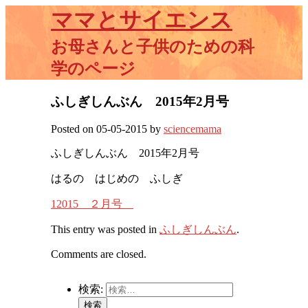
ママとサイエンス
お母さんと子供のための科
学のページ
ふしぎしんぶん 2015年2月号
Posted on 05-05-2015 by
sciencemama
ふしぎしんぶん 2015年2月号
はるの はじめの ふしぎ
12015 ２月号
This entry was posted in
ふしぎしんぶん
.
Comments are closed.
検索: