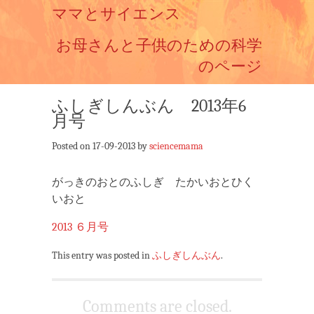
ママとサイエンス
お母さんと子供のための科学
のページ
ふしぎしんぶん 2013年6
月号
Posted on 17-09-2013 by
sciencemama
がっきのおとのふしぎ たかいおとひく
いおと
2013 ６月号
This entry was posted in
ふしぎしんぶん
.
Comments are closed.